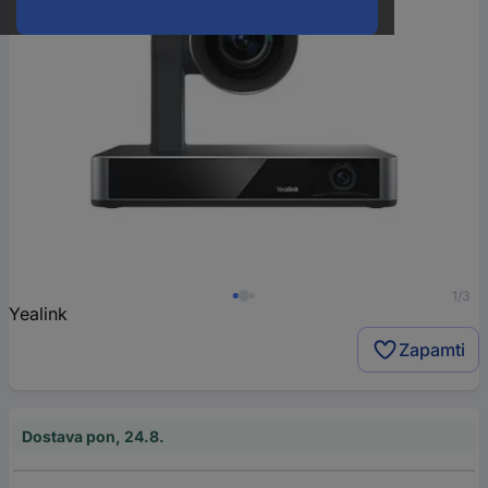
1/3
Yealink
Zapamti
Dostava pon, 24.8.