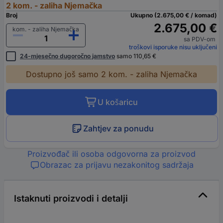
2 kom. - zaliha Njemačka
Broj
Ukupno (2.675,00 € / komad)
2.675,00 €
kom. - zaliha Njemačka
sa PDV-om
troškovi isporuke nisu uključeni
24-mjesečno dugoročno jamstvo
samo 110,65 €
Dostupno još samo 2 kom. - zaliha Njemačka
U košaricu
Zahtjev za ponudu
Proizvođač ili osoba odgovorna za proizvod
Obrazac za prijavu nezakonitog sadržaja
Istaknuti proizvodi i detalji