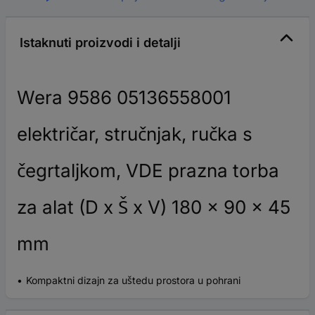
Istaknuti proizvodi i detalji
Wera 9586 05136558001
električar, stručnjak, ručka s
čegrtaljkom, VDE prazna torba
za alat (D x Š x V) 180 x 90 x 45
mm
Kompaktni dizajn za uštedu prostora u pohrani