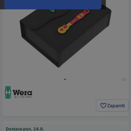
1/2
Zapamti
Dostava pon, 24.8.