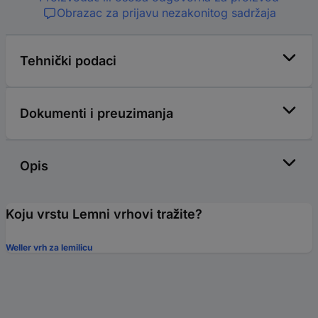
Obrazac za prijavu nezakonitog sadržaja
Tehnički podaci
Dokumenti i preuzimanja
Opis
Koju vrstu Lemni vrhovi tražite?
Weller vrh za lemilicu