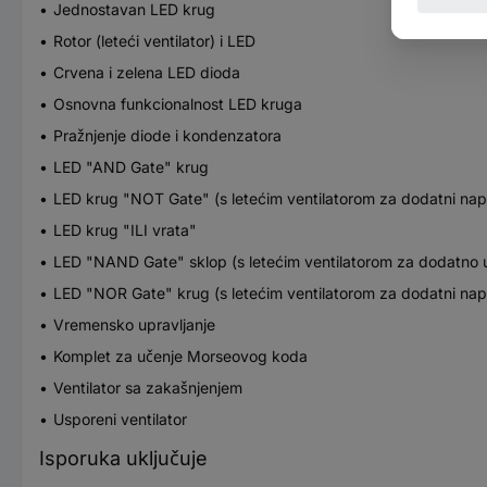
Jednostavan LED krug
Rotor (leteći ventilator) i LED
Crvena i zelena LED dioda
Osnovna funkcionalnost LED kruga
Pražnjenje diode i kondenzatora
LED "AND Gate" krug
LED krug "NOT Gate" (s letećim ventilatorom za dodatni na
LED krug "ILI vrata"
LED "NAND Gate" sklop (s letećim ventilatorom za dodatno 
LED "NOR Gate" krug (s letećim ventilatorom za dodatni na
Vremensko upravljanje
Komplet za učenje Morseovog koda
Ventilator sa zakašnjenjem
Usporeni ventilator
Isporuka uključuje