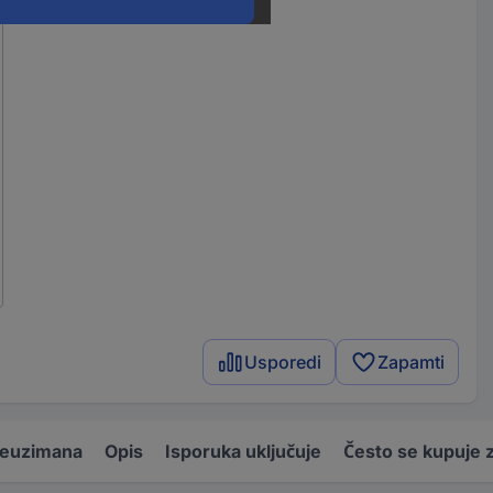
Usporedi
Zapamti
reuzimana
Opis
Isporuka uključuje
Često se kupuje 