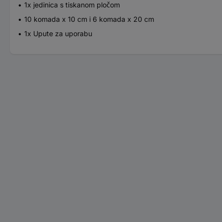
1x jedinica s tiskanom pločom
10 komada x 10 cm i 6 komada x 20 cm
1x Upute za uporabu