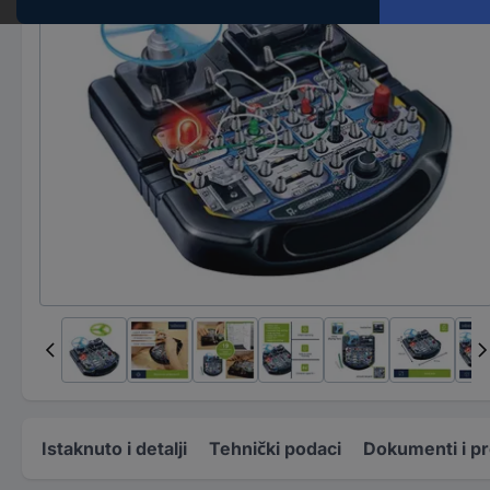
Istaknuto i detalji
Tehnički podaci
Dokumenti i p