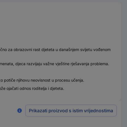
ljučno za obrazovni rast djeteta u današnjem svijetu vođenom
menata, djeca razvijaju važne vještine rješavanja problema.
 potiče njihovu neovisnost u procesu učenja.
že ojačati odnos roditelja i djeteta.
Prikazati proizvod s istim vrijednostima