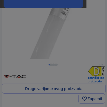
1/7
Tehnički list
proizvoda
Druge varijante ovog proizvoda
Zapamti