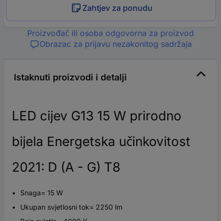
Zahtjev za ponudu
Proizvođač ili osoba odgovorna za proizvod
Obrazac za prijavu nezakonitog sadržaja
Istaknuti proizvodi i detalji
LED cijev G13 15 W prirodno
bijela Energetska učinkovitost
2021: D (A - G) T8
Snaga= 15 W
Ukupan svjetlosni tok= 2250 lm