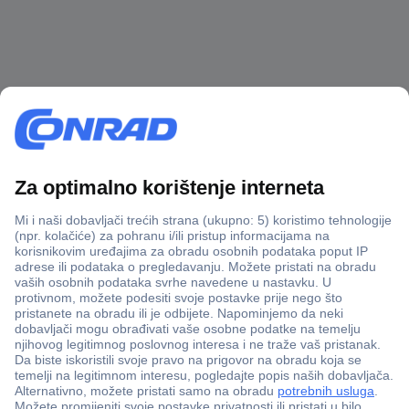
100% sigurnost kupnje