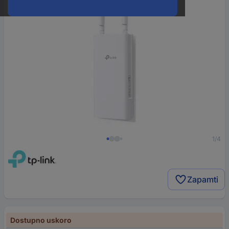
1/4
Zapamti
Dostupno uskoro