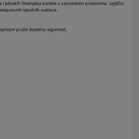
 i plinskih štednjaka koriste u zatvorenim prostorima. Ugljični
neispravnih ispušnih sustava.
isprazni pruža dodatnu sigurnost.