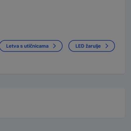
Letva s utičnicama
LED žarulje