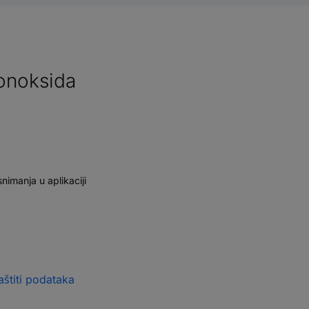
onoksida
nimanja u aplikaciji
štiti podataka