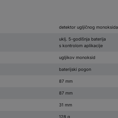
detektor ugljičnog monoksida
uklj. 5-godišnja baterija
s kontrolom aplikacije
ugljikov monoksid
baterijski pogon
87 mm
87 mm
31 mm
128 g