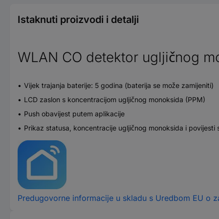
Istaknuti proizvodi i detalji
WLAN CO detektor ugljičnog m
Vijek trajanja baterije: 5 godina (baterija se može zamijeniti)
LCD zaslon s koncentracijom ugljičnog monoksida (PPM)
Push obavijest putem aplikacije
Prikaz statusa, koncentracije ugljičnog monoksida i povijesti s
Predugovorne informacije u skladu s Uredbom EU o za