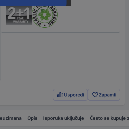
Usporedi
Zapamti
reuzimana
Opis
Isporuka uključuje
Često se kupuje 