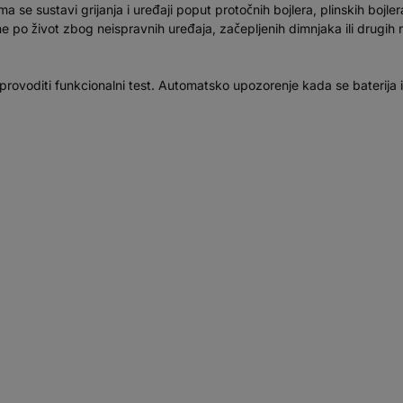
se sustavi grijanja i uređaji poput protočnih bojlera, plinskih bojlera
 po život zbog neispravnih uređaja, začepljenih dimnjaka ili drugih 
 provoditi funkcionalni test. Automatsko upozorenje kada se baterija 