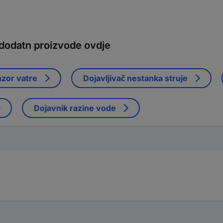
 dodatn proizvode ovdje
nzor vatre
Dojavljivač nestanka struje
Dojavnik razine vode