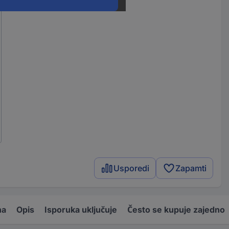
Usporedi
Zapamti
na
Opis
Isporuka uključuje
Često se kupuje zajedno