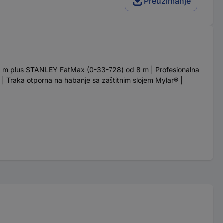
Preuzimanje
5 m plus STANLEY FatMax (0-33-728) od 8 m | Profesionalna
 | Traka otporna na habanje sa zaštitnim slojem Mylar® |