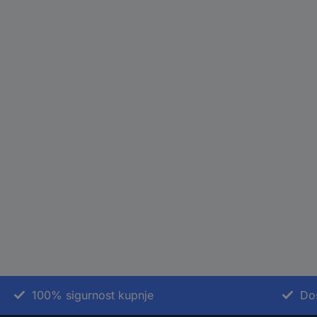
100% sigurnost kupnje
Do