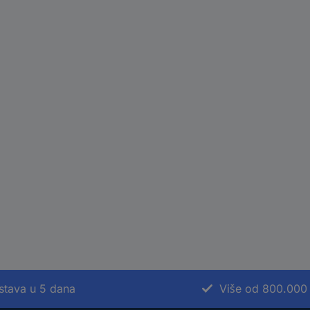
stava u 5 dana
Više od 800.000