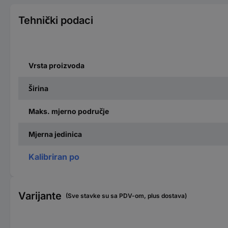
Tehnički podaci
Vrsta proizvoda
Širina
Maks. mjerno područje
Mjerna jedinica
Kalibriran po
Varijante
(Sve stavke su sa PDV-om, plus dostava)