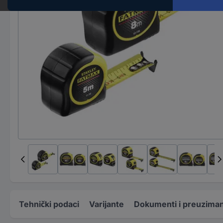
Tehnički podaci
Varijante
Dokumenti i preuzima