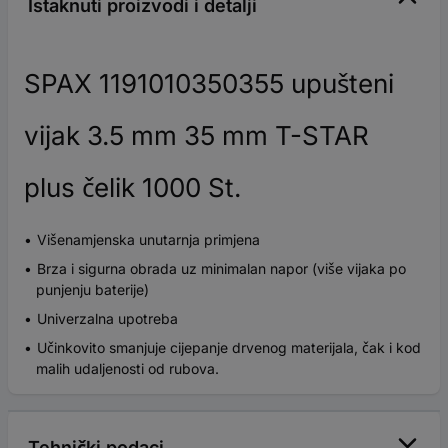
Istaknuti proizvodi i detalji
SPAX 1191010350355 upušteni
vijak 3.5 mm 35 mm T-STAR
plus čelik 1000 St.
Višenamjenska unutarnja primjena
Brza i sigurna obrada uz minimalan napor (više vijaka po
punjenju baterije)
Univerzalna upotreba
Učinkovito smanjuje cijepanje drvenog materijala, čak i kod
malih udaljenosti od rubova.
Tehnički podaci