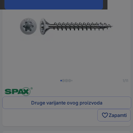
1/11
Druge varijante ovog proizvoda
Zapamti