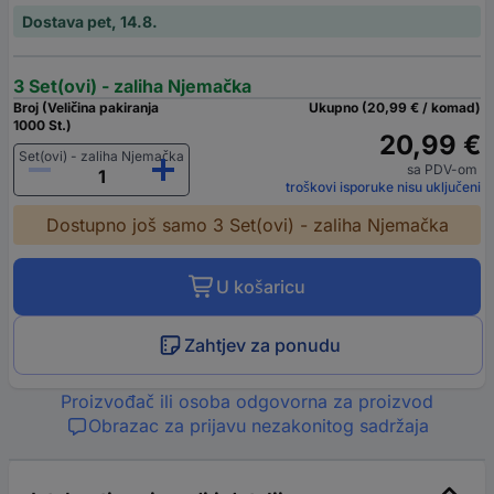
Dostava pet, 14.8.
3 Set(ovi) - zaliha Njemačka
Broj (Veličina pakiranja
Ukupno (20,99 € / komad)
1000 St.)
20,99 €
Set(ovi) - zaliha Njemačka
sa PDV-om
troškovi isporuke nisu uključeni
Dostupno još samo 3 Set(ovi) - zaliha Njemačka
U košaricu
Zahtjev za ponudu
Proizvođač ili osoba odgovorna za proizvod
Obrazac za prijavu nezakonitog sadržaja