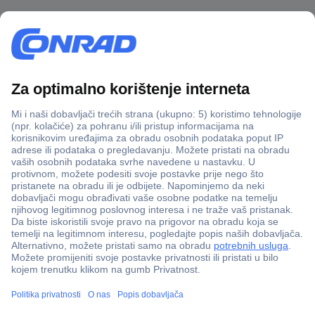
100% sigurnost kupnje
Dostava u 5 dana
Više od 800.000 proizvoda