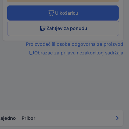
U košaricu
Zahtjev za ponudu
Proizvođač ili osoba odgovorna za proizvod
Obrazac za prijavu nezakonitog sadržaja
zajedno
Pribor