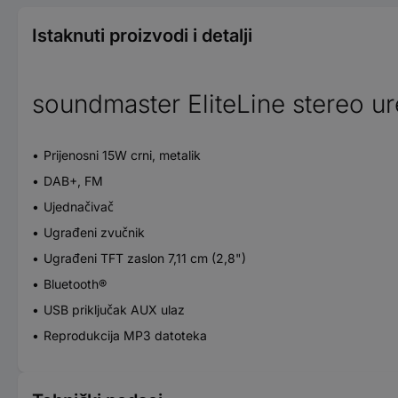
Istaknuti proizvodi i detalji
soundmaster EliteLine stereo ur
Prijenosni 15W crni, metalik
DAB+, FM
Ujednačivač
Ugrađeni zvučnik
Ugrađeni TFT zaslon 7,11 cm (2,8")
Bluetooth®
USB priključak AUX ulaz
Reprodukcija MP3 datoteka