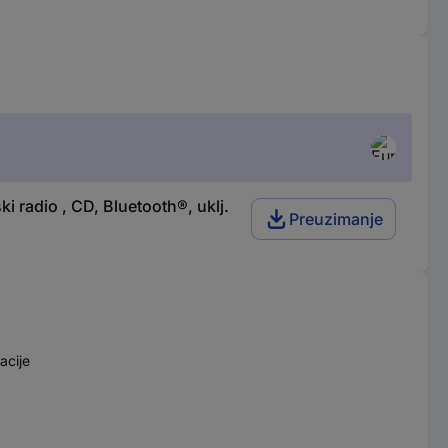
 radio , CD, Bluetooth®, uklj.
Preuzimanje
acije