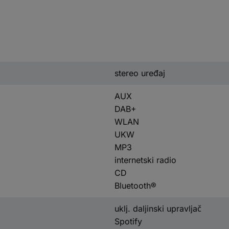
stereo uređaj
AUX
DAB+
WLAN
UKW
MP3
internetski radio
CD
Bluetooth®
uklj. daljinski upravljač
Spotify