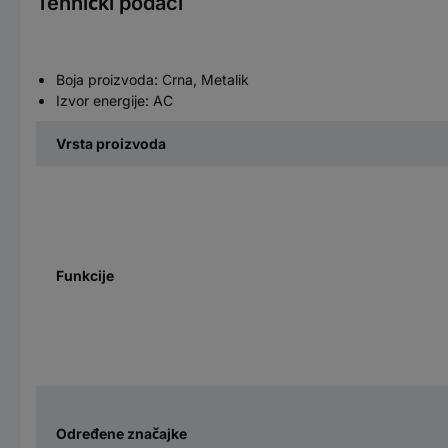
Tehnički podaci
Boja proizvoda: Crna, Metalik
Izvor energije: AC
Vrsta proizvoda
Funkcije
Određene značajke