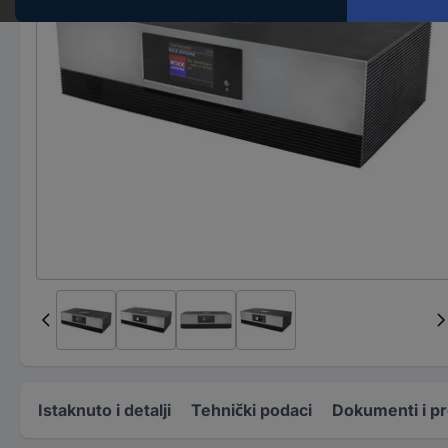
Istaknuto i detalji
Tehnički podaci
Dokumenti i p