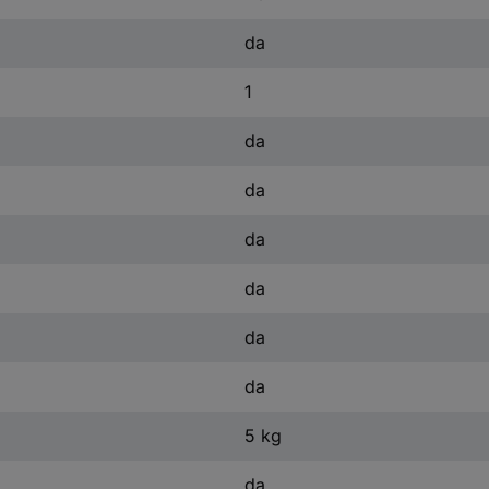
da
1
da
da
da
da
da
da
5 kg
da