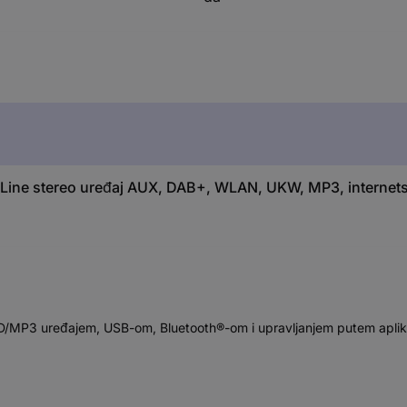
Line stereo uređaj AUX, DAB+, WLAN, UKW, MP3, internetski
D/MP3 uređajem, USB-om, Bluetooth®-om i upravljanjem putem aplik