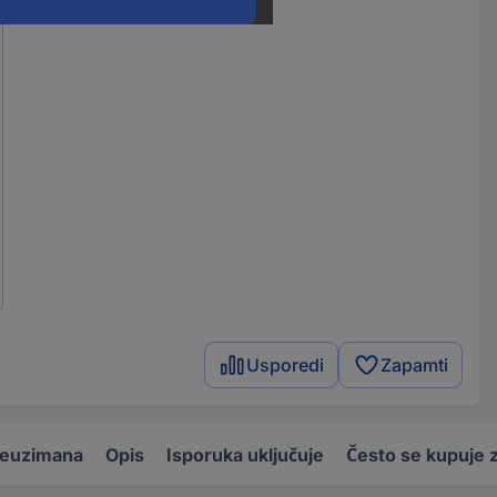
Usporedi
Zapamti
reuzimana
Opis
Isporuka uključuje
Često se kupuje 