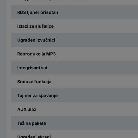
RDS tjuner prisutan
Izlazi za slušalice
Ugrađeni zvučnici
Reprodukcija MP3
Integrisani sat
Snooze funkcija
Tajmer za spavanje
AUX ulaz
Težina paketa
Ugrađeni ekrani