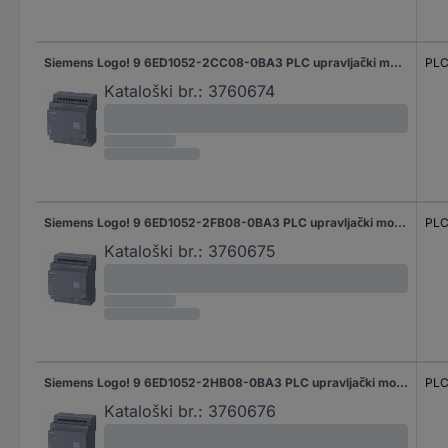
Siemens Logo! 9 6ED1052-2CC08-0BA3 PLC upravljački modul 24 V/DC
PLC
Kataloški br.:
3760674
Siemens Logo! 9 6ED1052-2FB08-0BA3 PLC upravljački modul 115 V/AC, 115 V/DC, 230 V/AC, 230 V/DC
PLC
Kataloški br.:
3760675
Siemens Logo! 9 6ED1052-2HB08-0BA3 PLC upravljački modul 24 V/DC
PLC
Kataloški br.:
3760676