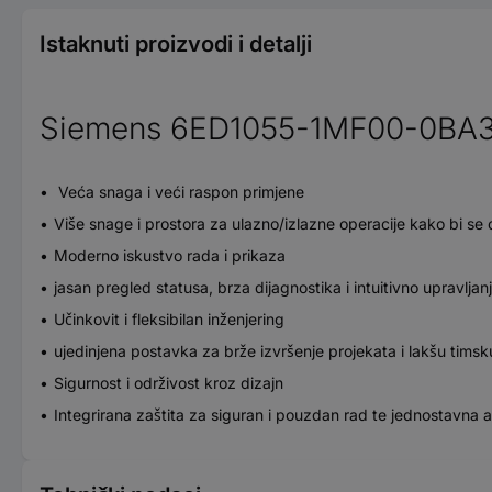
Istaknuti proizvodi i detalji
Siemens 6ED1055-1MF00-0BA3 
Veća snaga i veći raspon primjene
Više snage i prostora za ulazno/izlazne operacije kako bi se
Moderno iskustvo rada i prikaza
jasan pregled statusa, brza dijagnostika i intuitivno upravlja
Učinkovit i fleksibilan inženjering
ujedinjena postavka za brže izvršenje projekata i lakšu timsk
Sigurnost i održivost kroz dizajn
Integrirana zaštita za siguran i pouzdan rad te jednostavna a