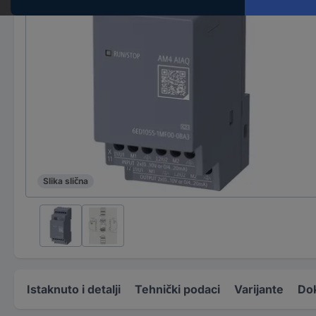
Slika slična
Istaknuto i detalji
Tehnički podaci
Varijante
Do