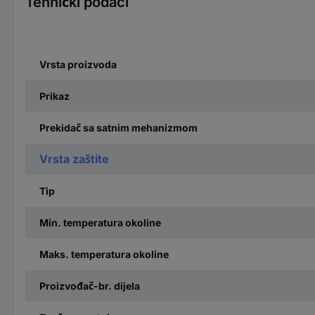
Tehnički podaci
Vrsta proizvoda
Prikaz
Prekidač sa satnim mehanizmom
Vrsta zaštite
Tip
Min. temperatura okoline
Maks. temperatura okoline
Proizvođač-br. dijela