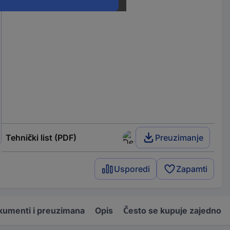
Tehnički list (PDF)
Preuzimanje
Usporedi
Zapamti
kumenti i preuzimana
Opis
Često se kupuje zajedno