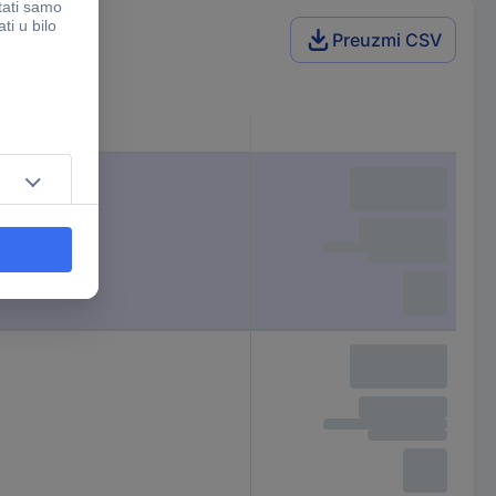
Preuzmi CSV