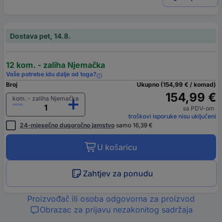
Dostava pet, 14.8.
12 kom. - zaliha Njemačka
Vaše potrebe idu dalje od toga?
Broj
Ukupno (154,99 € / komad)
154,99 €
kom. - zaliha Njemačka
sa PDV-om
troškovi isporuke nisu uključeni
24-mjesečno dugoročno jamstvo
samo 16,39 €
U košaricu
Zahtjev za ponudu
Proizvođač ili osoba odgovorna za proizvod
Obrazac za prijavu nezakonitog sadržaja