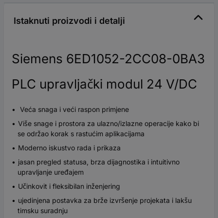
Istaknuti proizvodi i detalji
Siemens 6ED1052-2CC08-0BA3
PLC upravljački modul 24 V/DC
Veća snaga i veći raspon primjene
Više snage i prostora za ulazno/izlazne operacije kako bi
se održao korak s rastućim aplikacijama
Moderno iskustvo rada i prikaza
jasan pregled statusa, brza dijagnostika i intuitivno
upravljanje uređajem
Učinkovit i fleksibilan inženjering
ujedinjena postavka za brže izvršenje projekata i lakšu
timsku suradnju