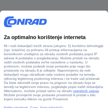
100% sigurnost kupnje
Dostava u 5 dana
Više od 800.000 proizvoda