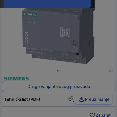
1/2
Druge varijante ovog proizvoda
Tehnički list (PDF)
Preuzimanje
Zapamti