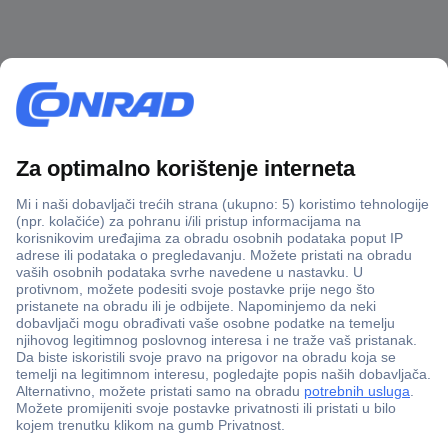
100% sigurnost kupnje
Dostava u 5 dana