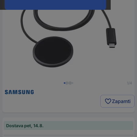
1/4
Zapamti
Dostava pet, 14.8.