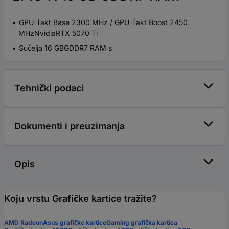
GPU-Takt Base 2300 MHz / GPU-Takt Boost 2450
MHzNvidiaRTX 5070 Ti
Sučelja 16 GBGDDR7 RAM s
Tehnički podaci
Dokumenti i preuzimanja
Opis
Koju vrstu Grafičke kartice tražite?
AMD Radeon
Asus grafičke kartice
Gaming grafička kartica