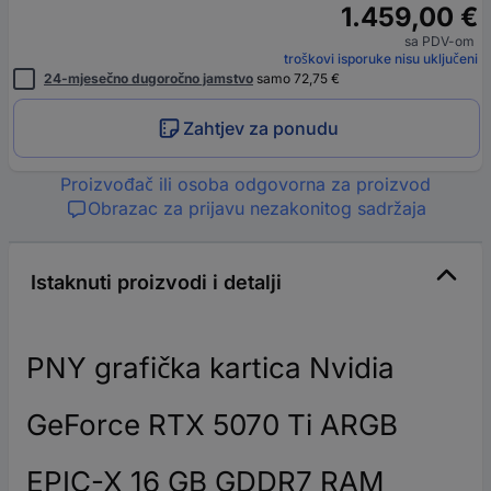
1.459,00 €
sa PDV-om
troškovi isporuke nisu uključeni
24-mjesečno dugoročno jamstvo
samo 72,75 €
Zahtjev za ponudu
Proizvođač ili osoba odgovorna za proizvod
Obrazac za prijavu nezakonitog sadržaja
Istaknuti proizvodi i detalji
PNY grafička kartica Nvidia
GeForce RTX 5070 Ti ARGB
EPIC-X 16 GB GDDR7 RAM