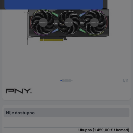
1/11
Nije dostupno
Ukupno (1.459,00 € / komad)