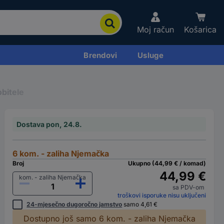
Moj račun
Košarica
Brendovi
Usluge
obitele
Dostava pon, 24.8.
6 kom. - zaliha Njemačka
Broj
Ukupno (44,99 € / komad)
44,99 €
kom. - zaliha Njemačka
sa PDV-om
troškovi isporuke nisu uključeni
24-mjesečno dugoročno jamstvo
samo 4,61 €
Dostupno još samo 6 kom. - zaliha Njemačka