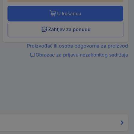
U košaricu
Zahtjev za ponudu
Proizvođač ili osoba odgovorna za proizvod
Obrazac za prijavu nezakonitog sadržaja