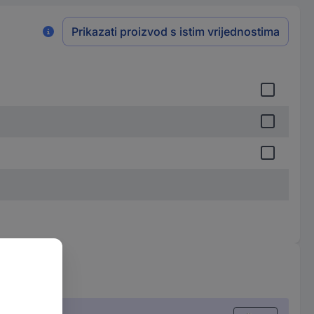
Prikazati proizvod s istim vrijednostima