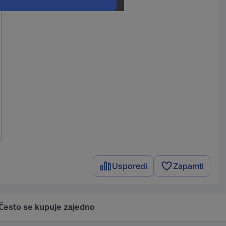
Usporedi
Zapamti
Često se kupuje zajedno