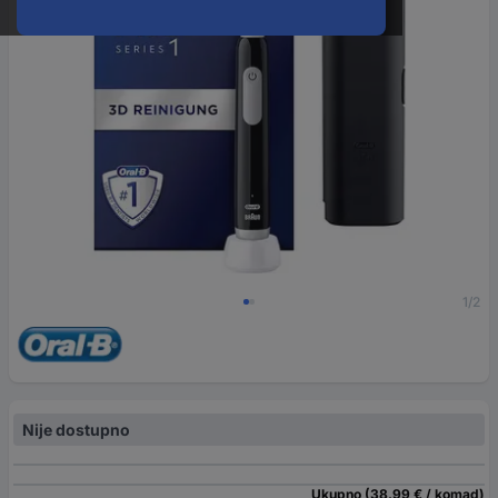
1/2
Nije dostupno
Ukupno (38,99 € / komad)