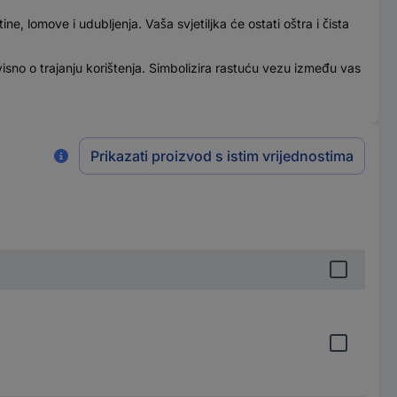
, lomove i udubljenja. Vaša svjetiljka će ostati oštra i čista
visno o trajanju korištenja. Simbolizira rastuću vezu između vas
Prikazati proizvod s istim vrijednostima