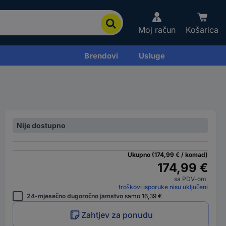
Moj račun
Košarica
Brendovi
Usluge
Nije dostupno
Ukupno (174,99 € / komad)
174,99 €
sa PDV-om
troškovi isporuke nisu uključeni
24-mjesečno dugoročno jamstvo
samo 16,39 €
Zahtjev za ponudu