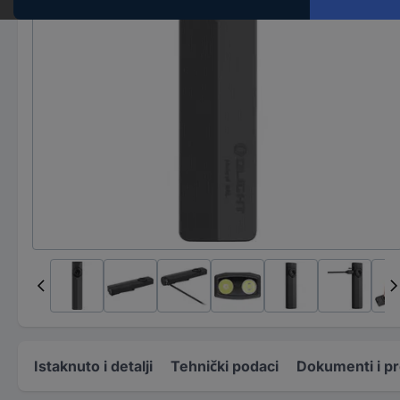
Istaknuto i detalji
Tehnički podaci
Dokumenti i p