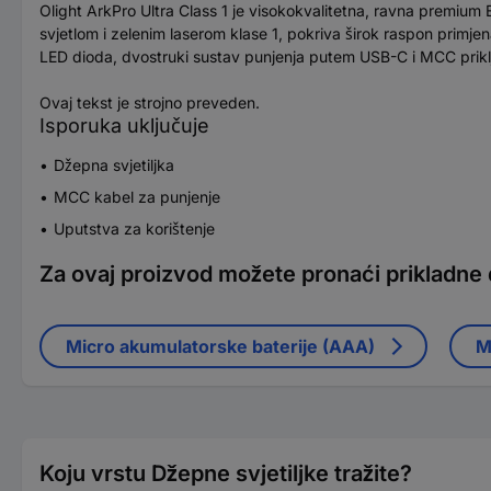
Olight ArkPro Ultra Class 1 je visokokvalitetna, ravna premium
svjetlom i zelenim laserom klase 1, pokriva širok raspon primje
LED dioda, dvostruki sustav punjenja putem USB-C i MCC priklj
Ovaj tekst je strojno preveden.
Isporuka uključuje
Džepna svjetiljka
MCC kabel za punjenje
Uputstva za korištenje
Za ovaj proizvod možete pronaći prikladne
Micro akumulatorske baterije (AAA)
M
Koju vrstu Džepne svjetiljke tražite?