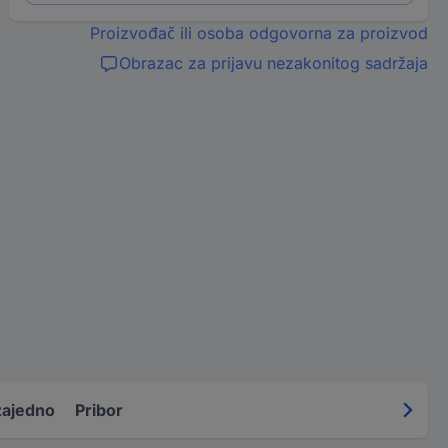
Proizvođač ili osoba odgovorna za proizvod
Obrazac za prijavu nezakonitog sadržaja
zajedno
Pribor