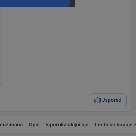
Usporedi
reuzimana
Opis
Isporuka uključuje
Često se kupuje 