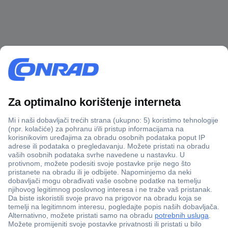
100% sigurnost kupnje
Dostava u 5 dana
Više od 800.000 proizvoda