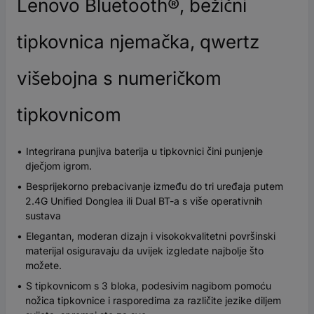
Lenovo Bluetooth®, bežični
tipkovnica njemačka, qwertz
višebojna s numeričkom
tipkovnicom
Integrirana punjiva baterija u tipkovnici čini punjenje
dječjom igrom.
Besprijekorno prebacivanje između do tri uređaja putem
2.4G Unified Donglea ili Dual BT-a s više operativnih
sustava
Elegantan, moderan dizajn i visokokvalitetni površinski
materijal osiguravaju da uvijek izgledate najbolje što
možete.
S tipkovnicom s 3 bloka, podesivim nagibom pomoću
nožica tipkovnice i rasporedima za različite jezike diljem