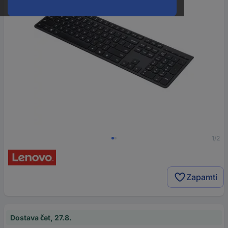
1/2
Zapamti
Dostava čet, 27.8.