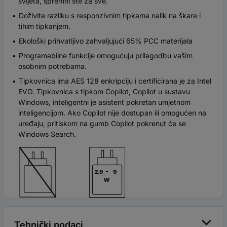
svijeta, spremni ste za sve.
Doživite razliku s responzivnim tipkama nalik na škare i
tihim tipkanjem.
Ekološki prihvatljivo zahvaljujući 65% PCC materijala
Programabilne funkcije omogućuju prilagodbu vašim
osobnim potrebama.
Tipkovnica ima AES 128 enkripciju i certificirana je za Intel
EVO. Tipkovnica s tipkom Copilot, Copilot u sustavu
Windows, inteligentni je asistent pokretan umjetnom
inteligencijom. Ako Copilot nije dostupan ili omogućen na
uređaju, pritiskom na gumb Copilot pokrenut će se
Windows Search.
Tehnički podaci