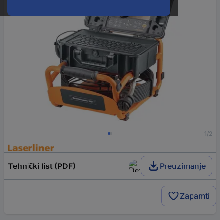
1/2
Tehnički list (PDF)
Preuzimanje
Zapamti