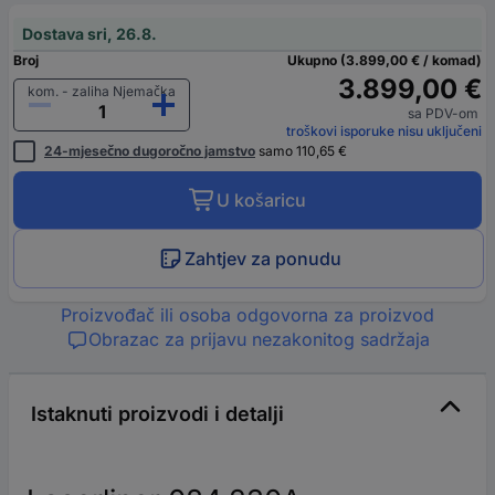
Dostava sri, 26.8.
Broj
Ukupno (3.899,00 € / komad)
3.899,00 €
kom. - zaliha Njemačka
sa PDV-om
troškovi isporuke nisu uključeni
24-mjesečno dugoročno jamstvo
samo 110,65 €
U košaricu
Zahtjev za ponudu
Proizvođač ili osoba odgovorna za proizvod
Obrazac za prijavu nezakonitog sadržaja
Istaknuti proizvodi i detalji