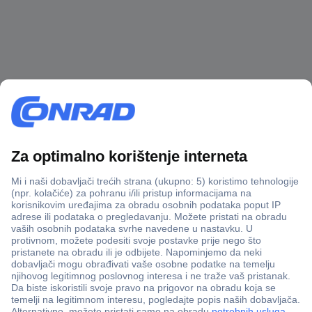
100% sigurnost kupnje
Dostava u 5 dana
Više od 800.000 proizvoda