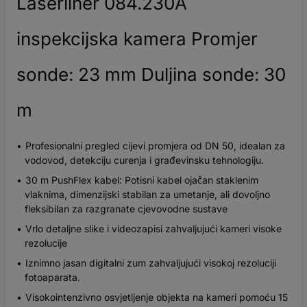
Laserliner 084.230A
inspekcijska kamera Promjer
sonde: 23 mm Duljina sonde: 30
m
Profesionalni pregled cijevi promjera od DN 50, idealan za
vodovod, detekciju curenja i građevinsku tehnologiju.
30 m PushFlex kabel: Potisni kabel ojačan staklenim
vlaknima, dimenzijski stabilan za umetanje, ali dovoljno
fleksibilan za razgranate cjevovodne sustave
Vrlo detaljne slike i videozapisi zahvaljujući kameri visoke
rezolucije
Iznimno jasan digitalni zum zahvaljujući visokoj rezoluciji
fotoaparata.
Visokointenzivno osvjetljenje objekta na kameri pomoću 15