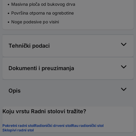
Masivna ploča od bukovog drva
Površina otporna na ogrebotine
Noge podesive po visini
Tehnički podaci
Dokumenti i preuzimanja
Opis
Koju vrstu Radni stolovi tražite?
Pokretni radni stol
Radionički drveni stol
Rau radionički stol
Sklopivi radni stol