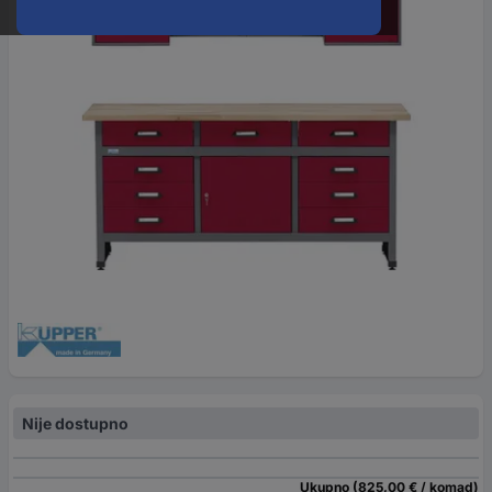
Nije dostupno
Ukupno (825,00 € / komad)