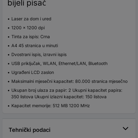
bijeli pisač
Laser za dom i ured
1200 x 1200 dpi
Tinta za ispis: Crna
A4 45 stranica u minuti
Dvostrani ispis, izravni ispis
USB priključak, WLAN, Ethernet/LAN, Bluetooth
Ugrađeni LCD zaslon
Maksimalni mjesečni kapacitet: 80.000 stranica mjesečno
Ukupan broj ulaza za papir: 2 Ukupni kapacitet papira:
350 listova Ukupni izlazni kapacitet: 150 listova
Kapacitet memorije: 512 MB 1200 MHz
Tehnički podaci