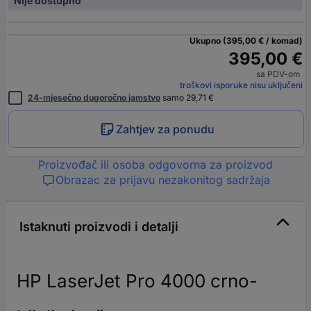
Nije dostupno
Ukupno (395,00 € / komad)
395,00 €
sa PDV-om
troškovi isporuke nisu uključeni
24-mjesečno dugoročno jamstvo
samo 29,71 €
Zahtjev za ponudu
Proizvođač ili osoba odgovorna za proizvod
Obrazac za prijavu nezakonitog sadržaja
Istaknuti proizvodi i detalji
HP LaserJet Pro 4000 crno-