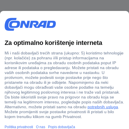
100% sigurnost kupnje
Dostava u 5 dana
Više od 800.000 proizvoda