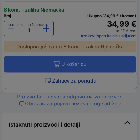
8 kom. - zaliha Njemačka
Broj
Ukupno (34,99 € / komad)
34,99 €
kom. - zaliha Njemačka
sa PDV-om
troškovi isporuke nisu uključeni
Dostupno još samo 8 kom. - zaliha Njemačka
U košaricu
Zahtjev za ponudu
Proizvođač ili osoba odgovorna za proizvod
Obrazac za prijavu nezakonitog sadržaja
Istaknuti proizvodi i detalji