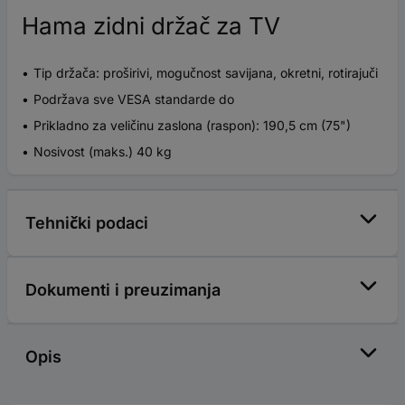
Hama zidni držač za TV
Tip držača: proširivi, mogučnost savijana, okretni, rotirajuči
Podržava sve VESA standarde do
Prikladno za veličinu zaslona (raspon): 190,5 cm (75")
Nosivost (maks.) 40 kg
Tehnički podaci
Dokumenti i preuzimanja
Opis