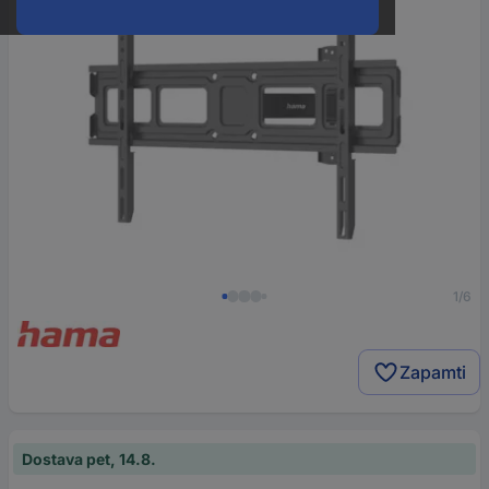
1/6
Zapamti
Dostava pet, 14.8.