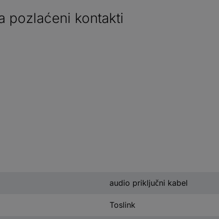
a pozlaćeni kontakti
audio priključni kabel
Toslink