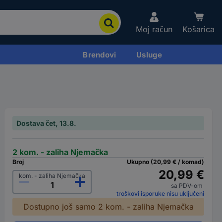
Moj račun
Košarica
Brendovi
Usluge
Dostava čet, 13.8.
2 kom. - zaliha Njemačka
Broj
Ukupno (20,99 € / komad)
20,99 €
kom. - zaliha Njemačka
sa PDV-om
troškovi isporuke nisu uključeni
Dostupno još samo 2 kom. - zaliha Njemačka