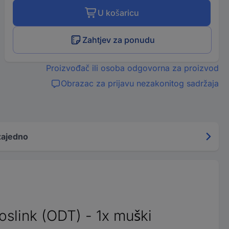
U košaricu
Zahtjev za ponudu
Proizvođač ili osoba odgovorna za proizvod
Obrazac za prijavu nezakonitog sadržaja
zajedno
oslink (ODT) - 1x muški