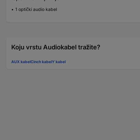
1 optički audio kabel
Koju vrstu Audiokabel tražite?
AUX kabel
Cinch kabel
Y kabel