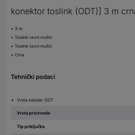
konektor toslink (ODT)] 3 m crn
3 m
Toslink ravni muški
Toslink ravni muški
Crna
Tehnički podaci
Vrsta kabela: ODT
Vrsta proizvoda
Tip priključka