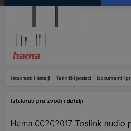
Duljina kabela
Istaknuto i detalji
Tehnički podaci
Dokumenti i p
Istaknuti proizvodi i detalji
Hama 00202017 Toslink audio pri