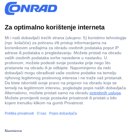
100% sigurnost kupnje
Dostava u 5 dana