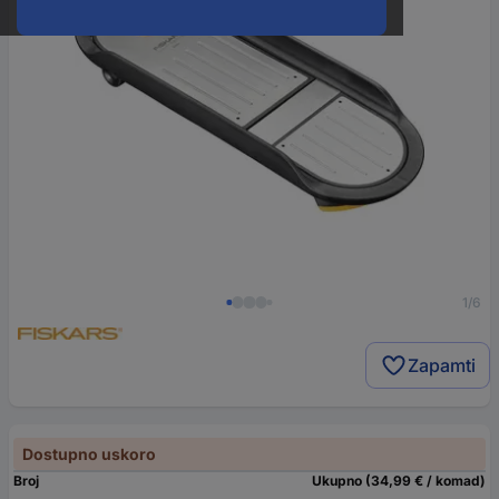
1/6
Zapamti
Dostupno uskoro
Broj
Ukupno (34,99 € / komad)