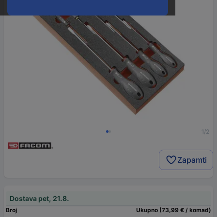
1/2
Zapamti
Dostava pet, 21.8.
Broj
Ukupno (73,99 € / komad)