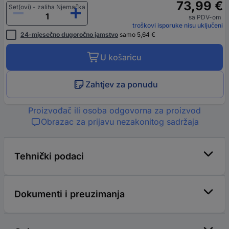
73,99 €
Set(ovi) - zaliha Njemačka
sa PDV-om
troškovi isporuke nisu uključeni
24-mjesečno dugoročno jamstvo
samo 5,64 €
U košaricu
Zahtjev za ponudu
Proizvođač ili osoba odgovorna za proizvod
Obrazac za prijavu nezakonitog sadržaja
Tehnički podaci
Dokumenti i preuzimanja