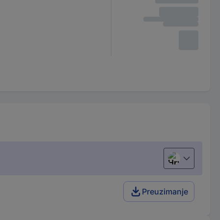
Hrvatski
Preuzimanje