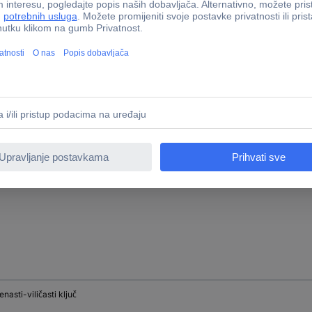
enasti-viličasti ključ
enasti-viličasti ključ
enasti-viličasti ključ