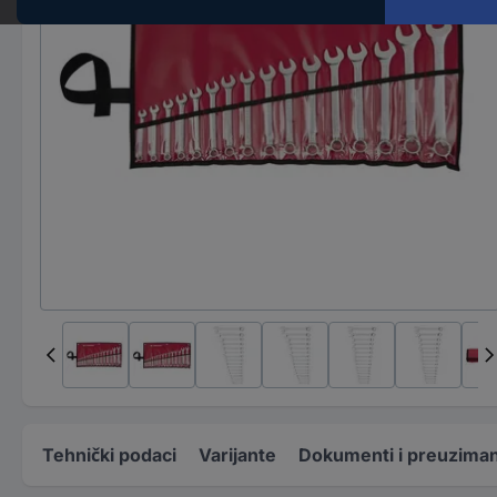
Tehnički podaci
Varijante
Dokumenti i preuzima