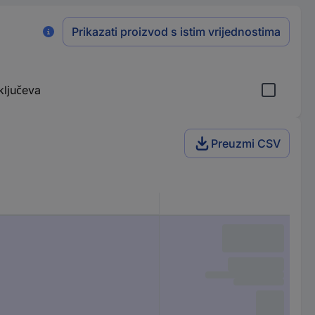
Prikazati proizvod s istim vrijednostima
ključeva
Preuzmi CSV