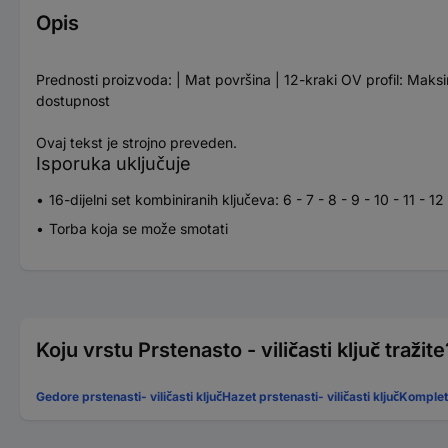
Opis
Prednosti proizvoda: | Mat površina | 12-kraki OV profil: Maksim
dostupnost
Ovaj tekst je strojno preveden.
Isporuka uključuje
16-dijelni set kombiniranih ključeva: 6 - 7 - 8 - 9 - 10 - 11 - 12
Torba koja se može smotati
Koju vrstu Prstenasto - viličasti ključ tražite
Gedore prstenasti- viličasti ključ
Hazet prstenasti- viličasti ključ
Komplet 