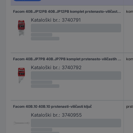
Facom 40B.JP12PB 40B.JP12PB komplet prstenasto-viličastih ključeva
komp
Kataloški br.:
3740791
Facom 40B.JP7PB 40B.JP7PB komplet prstenasto-viličastih ključeva
komp
Kataloški br.:
3740792
Facom 40B.10 40B.10 prstenasti-viličasti ključ
prst
Kataloški br.:
3740955