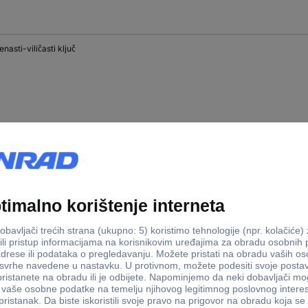
enasti-viličasti ključ
enasti-viličasti ključ
enasti-viličasti ključ