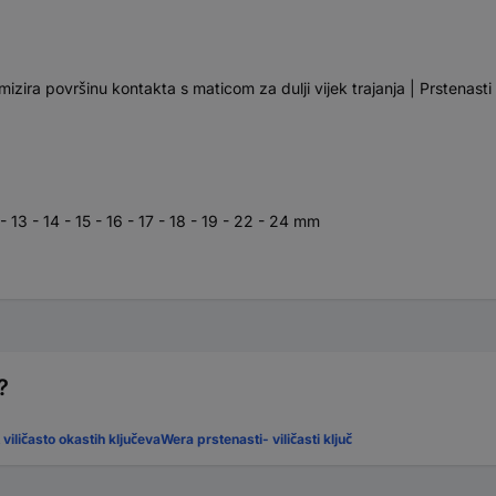
izira površinu kontakta s maticom za dulji vijek trajanja | Prstenasti
 - 13 - 14 - 15 - 16 - 17 - 18 - 19 - 22 - 24 mm
?
viličasto okastih ključeva
Wera prstenasti- viličasti ključ