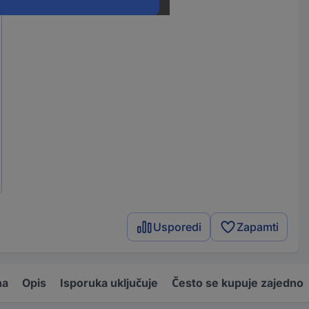
Usporedi
Zapamti
na
Opis
Isporuka uključuje
Često se kupuje zajedno