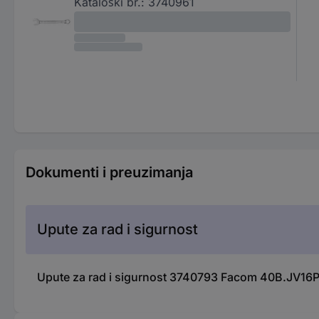
Kataloški br.:
3740961
Dokumenti i preuzimanja
Upute za rad i sigurnost
Upute za rad i sigurnost 3740793 Facom 40B.JV16PB