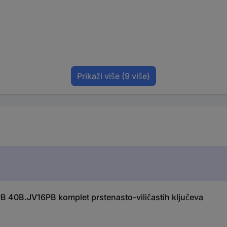
Prikaži više
(9 više)
 40B.JV16PB komplet prstenasto-viličastih ključeva