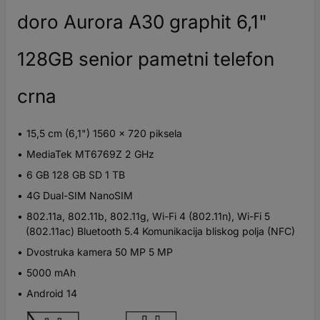
doro Aurora A30 graphit 6,1"
128GB senior pametni telefon
crna
15,5 cm (6,1") 1560 x 720 piksela
MediaTek MT6769Z 2 GHz
6 GB 128 GB SD 1 TB
4G Dual-SIM NanoSIM
802.11a, 802.11b, 802.11g, Wi-Fi 4 (802.11n), Wi-Fi 5
(802.11ac) Bluetooth 5.4 Komunikacija bliskog polja (NFC)
Dvostruka kamera 50 MP 5 MP
5000 mAh
Android 14