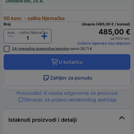
Dostava uto, 25.8.
50 kom. - zaliha Njemačka
Broj
Ukupno (485,00 € / komad)
485,00 €
kom. - zaliha Njemačka
sa PDV-om
troškovi isporuke nisu uključeni
24-mjesečno dugoročno jamstvo
samo 29,71 €
U košaricu
Zahtjev za ponudu
Proizvođač ili osoba odgovorna za proizvod
Obrazac za prijavu nezakonitog sadržaja
Istaknuti proizvodi i detalji