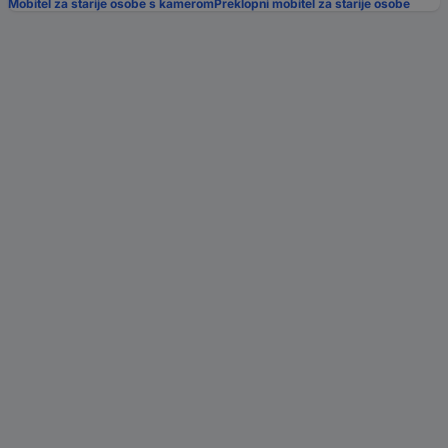
Mobitel za starije osobe s kamerom
Preklopni mobitel za starije osobe