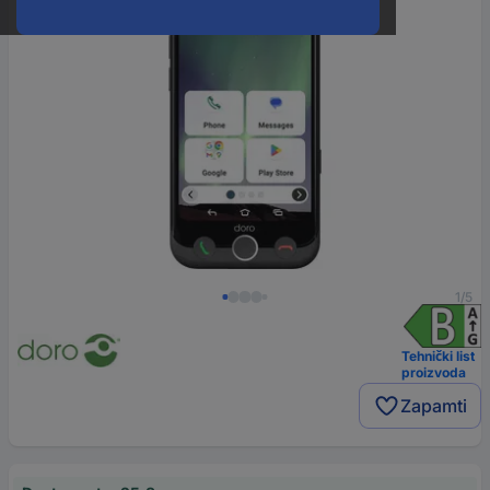
1/5
Tehnički list
proizvoda
Zapamti