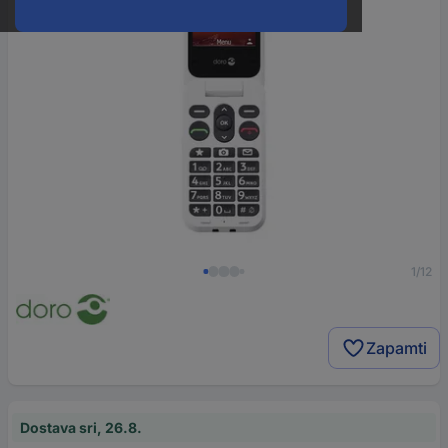
1/12
Zapamti
Dostava sri, 26.8.