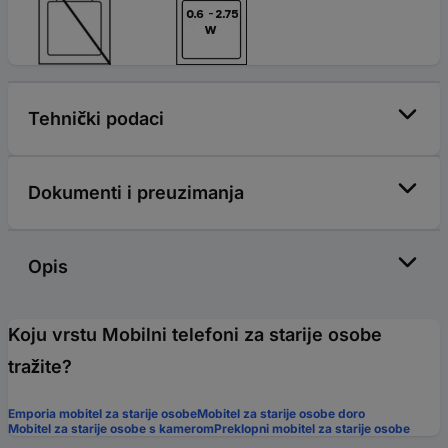
Tehnički podaci
Dokumenti i preuzimanja
Opis
Koju vrstu Mobilni telefoni za starije osobe
tražite?
Emporia mobitel za starije osobe
Mobitel za starije osobe doro
Mobitel za starije osobe s kamerom
Preklopni mobitel za starije osobe