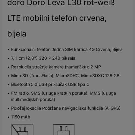
doro Doro Leva L30 rot-weiß
LTE mobilni telefon crvena,
bijela
Funkcionalni telefon Jedna SIM kartica 4G Crvena, Bijela
7,11 cm (2,8") 320 x 240 piksela
Rezolucija stražnje kamere (numerička): 2 MP
MicroSD (TransFlash), MicroSDHC, MicroSDXC 128 GB
Bluetooth 5.0 USB priključak USB tipa C
FM radio, SMS (usluga kratkih poruka), MMS (usluga
multimedijskih poruka)
Položaj lokacije Podržana navigacijska funkcija (A-GPS)
1150 mAh