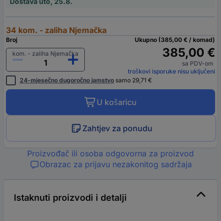
Dostava uto, 25.8.
34 kom. - zaliha Njemačka
Broj
Ukupno (385,00 € / komad)
385,00 €
kom. - zaliha Njemačka
sa PDV-om
troškovi isporuke nisu uključeni
24-mjesečno dugoročno jamstvo
samo 29,71 €
U košaricu
Zahtjev za ponudu
Proizvođač ili osoba odgovorna za proizvod
Obrazac za prijavu nezakonitog sadržaja
Istaknuti proizvodi i detalji