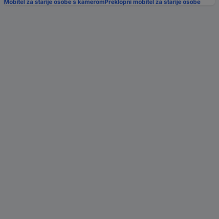
Mobitel za starije osobe s kamerom
Preklopni mobitel za starije osobe