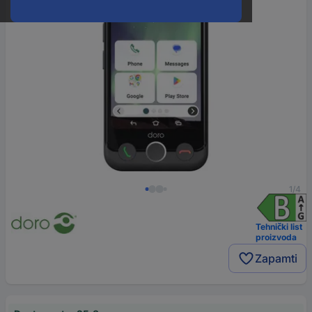
1/4
Tehnički list
proizvoda
Zapamti