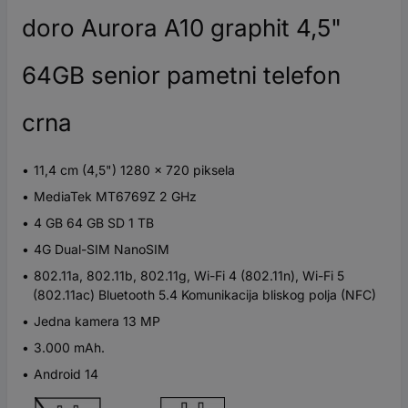
doro Aurora A10 graphit 4,5"
64GB senior pametni telefon
crna
11,4 cm (4,5") 1280 x 720 piksela
MediaTek MT6769Z 2 GHz
4 GB 64 GB SD 1 TB
4G Dual-SIM NanoSIM
802.11a, 802.11b, 802.11g, Wi-Fi 4 (802.11n), Wi-Fi 5
(802.11ac) Bluetooth 5.4 Komunikacija bliskog polja (NFC)
Jedna kamera 13 MP
3.000 mAh.
Android 14