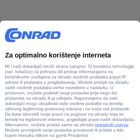
100% sigurnost kupnje
Dostava u 5 dana