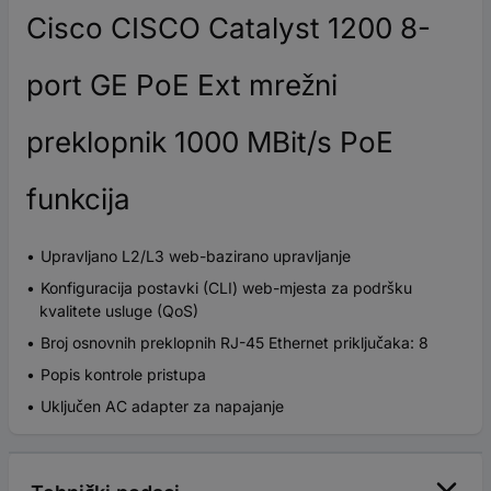
Cisco CISCO Catalyst 1200 8-
port GE PoE Ext mrežni
preklopnik 1000 MBit/s PoE
funkcija
Upravljano L2/L3 web-bazirano upravljanje
Konfiguracija postavki (CLI) web-mjesta za podršku
kvalitete usluge (QoS)
Broj osnovnih preklopnih RJ-45 Ethernet priključaka: 8
Popis kontrole pristupa
Uključen AC adapter za napajanje