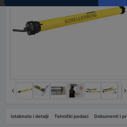
Istaknuto i detalji
Tehnički podaci
Dokumenti i p