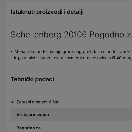
Istaknuti proizvodi i detalji
Schellenberg 20106 Pogodno za 
Mehaničko podešavanje graničnog prekidača s podesivim klino
kg; za mini sustave roleta i osmerokutne osovine s Ø 40 mm;
Tehnički podaci
Zatezni moment 6 Nm
Vrsta proizvoda
Pogodno za