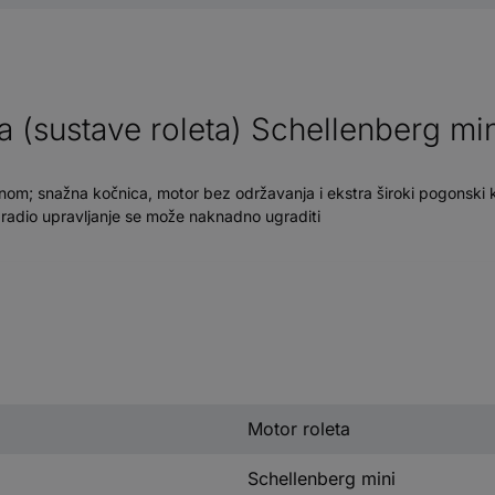
(sustave roleta) Schellenberg min
m; snažna kočnica, motor bez održavanja i ekstra široki pogonski kot
 radio upravljanje se može naknadno ugraditi
Motor roleta
Schellenberg mini