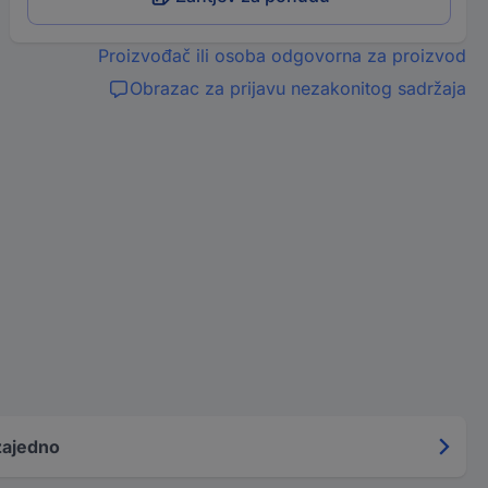
Proizvođač ili osoba odgovorna za proizvod
Obrazac za prijavu nezakonitog sadržaja
zajedno