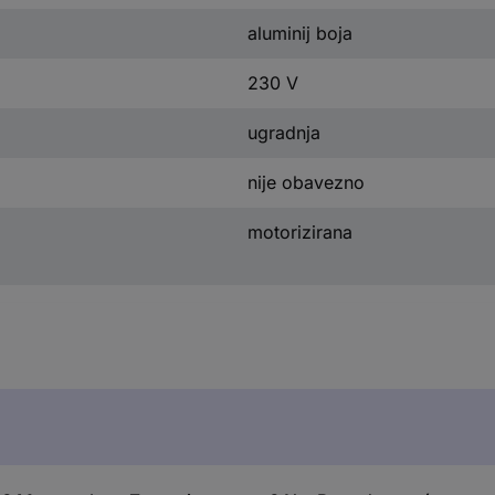
aluminij boja
230 V
ugradnja
nije obavezno
motorizirana