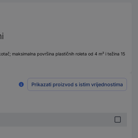
i
ač; maksimalna površina plastičnih roleta od 4 m² i težina 15
Prikazati proizvod s istim vrijednostima