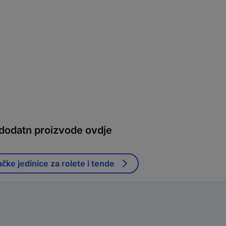
 dodatn proizvode ovdje
čke jedinice za rolete i tende