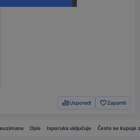
Usporedi
Zapamti
reuzimana
Opis
Isporuka uključuje
Često se kupuje 