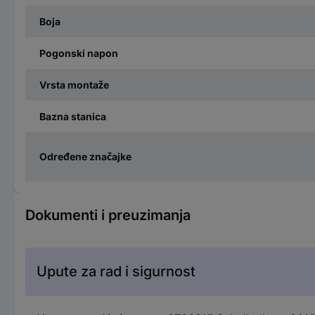
Boja
Pogonski napon
Vrsta montaže
Bazna stanica
Određene značajke
Dokumenti i preuzimanja
Upute za rad i sigurnost