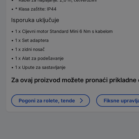
* Klasa zaštite: IP44
Isporuka uključuje
1 x Cijevni motor Standard Mini 6 Nm s kabelom
1 x Set adaptera
1 x zidni nosač
1 x Alat za podešavanje
1 x Upute za sastavljanje
Za ovaj proizvod možete pronaći prikladne
Pogoni za rolete, tende
Fiksne upravlja