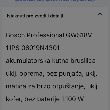
Istaknuti proizvodi i detalji
Bosch Professional GWS18V-
11PS 06019N4301
akumulatorska kutna brusilica
uklj. oprema, bez punjača, uklj.
matica za brzo otpuštanje, uklj.
kofer, bez baterije 1.100 W