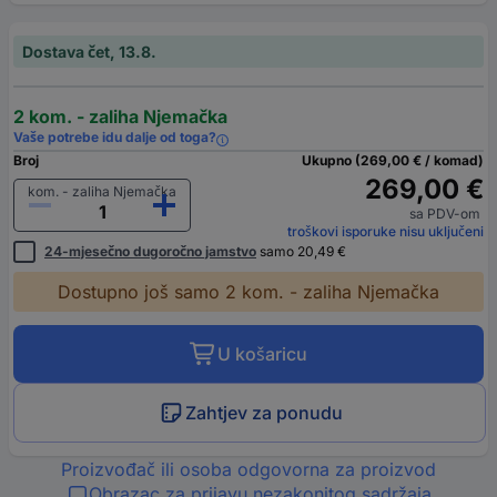
Dostava čet, 13.8.
2 kom. - zaliha Njemačka
Vaše potrebe idu dalje od toga?
Broj
Ukupno (269,00 € / komad)
269,00 €
kom. - zaliha Njemačka
sa PDV-om
troškovi isporuke nisu uključeni
24-mjesečno dugoročno jamstvo
samo 20,49 €
Dostupno još samo 2 kom. - zaliha Njemačka
U košaricu
Zahtjev za ponudu
Proizvođač ili osoba odgovorna za proizvod
Obrazac za prijavu nezakonitog sadržaja