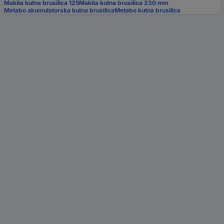
Makita kutna brusilica 125
Makita kutna brusilica 230 mm
Metabo akumulatorska kutna brusilica
Metabo kutna brusilica