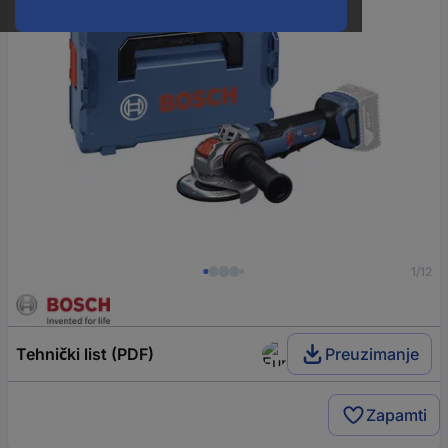
1/12
Tehnički list (PDF)
Preuzimanje
Zapamti