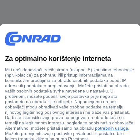
100% sigurnost kupnje
Dostava u 5 dana