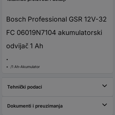
Bosch Professional GSR 12V-32
FC 06019N7104 akumulatorski
odvijač 1 Ah
/1 Ah-Akumulator
Tehnički podaci
Dokumenti i preuzimanja