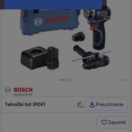
1/10
Tehnički list (PDF)
Preuzimanje
Zapamti