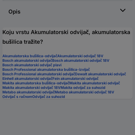
Opis
Koju vrstu Akumulatorski odvijač, akumulatorska
bušilica tražite?
Akumulatorska bušilica-odvijač
Akumulatorski odvijač 18V
Bosch akumulatorski odvijač
Bosch akumulatorski odvijač 18V
Bosch akumulatorski odvijač plavi
Bosch Professional akumulatorska bušilica-izvijač
Bosch Professional akumulatorski odvijač
Dewalt akumulatorski odvijač
Einhell akumulatorski odvijač
Fein akumulatorski odvijač
Makita akumulatorska bušilica-odvijač
Makita akumulatorski odvijač
Makita akumulatorski odvijač 18V
Makita odvijač za suhozid
Metabo akumulatorski odvijač
Metabo akumulatorski odvijač 18V
Odvijač s račnom
Odvijač za suhozid