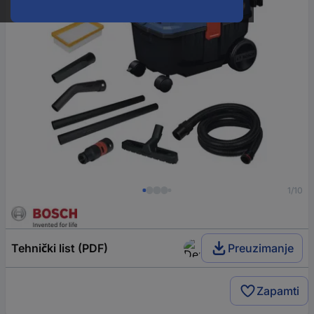
1/10
Tehnički list (PDF)
Preuzimanje
Zapamti