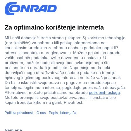
100% sigurnost kupnje
Dostava u 5 dana
Više od 800.000 proizvoda
Tehnička podrška