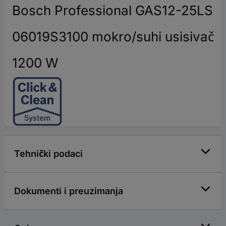
Bosch Professional GAS12-25LS
06019S3100 mokro/suhi usisivač
1200 W
Tehnički podaci
Dokumenti i preuzimanja