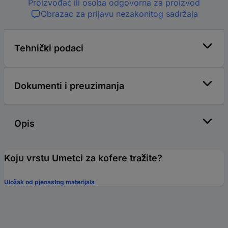
Proizvođač ili osoba odgovorna za proizvod
Obrazac za prijavu nezakonitog sadržaja
Tehnički podaci
Dokumenti i preuzimanja
Opis
Koju vrstu Umetci za kofere tražite?
Uložak od pjenastog materijala