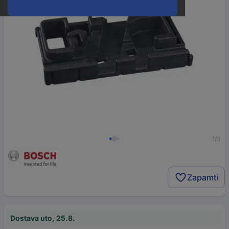
1/3
Zapamti
Dostava uto, 25.8.