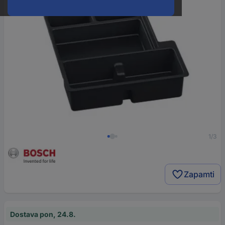
1/3
Zapamti
Dostava pon, 24.8.