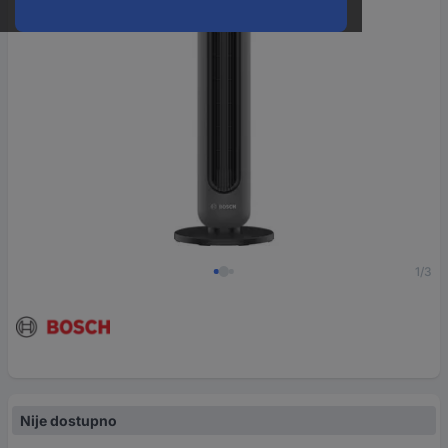
1/3
Nije dostupno