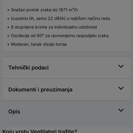
Snažan protok zraka do 1871 m³/h
Izuzetno tih, samo 22 dB(A) u najtišem načinu rada
8 stupnjeva brzine za individualnu udobnost
Oscilacija od 90° za ravnomjernu raspodjelu zraka
Moderan, tanak dizajn tornja
Tehnički podaci
Dokumenti i preuzimanja
Opis
Koju vrstu Ventilatori tražite?