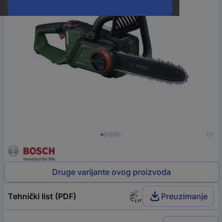
1/7
Druge varijante ovog proizvoda
Tehnički list (PDF)
Preuzimanje