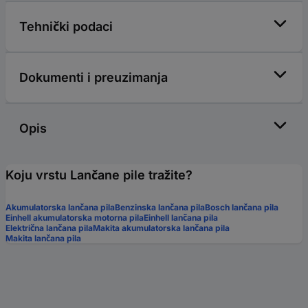
Tehnički podaci
Dokumenti i preuzimanja
Opis
Koju vrstu Lančane pile tražite?
Akumulatorska lančana pila
Benzinska lančana pila
Bosch lančana pila
Einhell akumulatorska motorna pila
Einhell lančana pila
Električna lančana pila
Makita akumulatorska lančana pila
Makita lančana pila