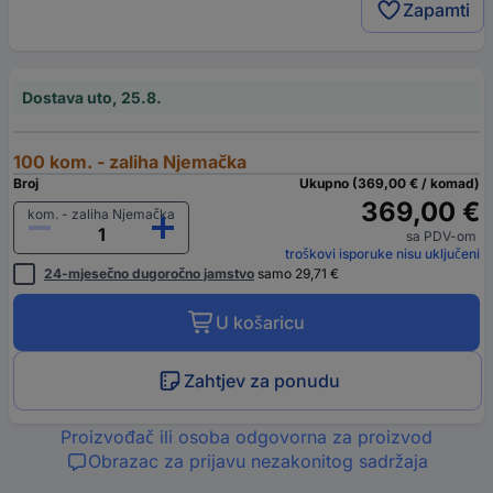
Zapamti
Dostava uto, 25.8.
100 kom. - zaliha Njemačka
Broj
Ukupno (369,00 € / komad)
369,00 €
kom. - zaliha Njemačka
sa PDV-om
troškovi isporuke nisu uključeni
24-mjesečno dugoročno jamstvo
samo 29,71 €
U košaricu
Zahtjev za ponudu
Proizvođač ili osoba odgovorna za proizvod
Obrazac za prijavu nezakonitog sadržaja