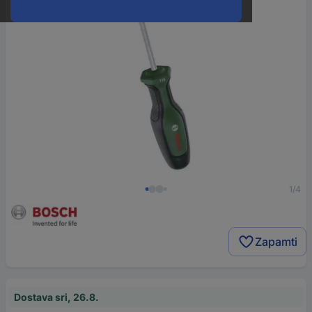
1/4
Zapamti
Dostava sri, 26.8.