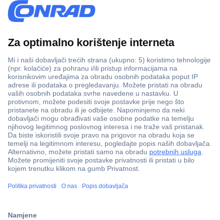
100% sigurnost kupnje
Dostava u 5 dana