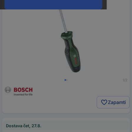
1/2
Zapamti
Dostava čet, 27.8.