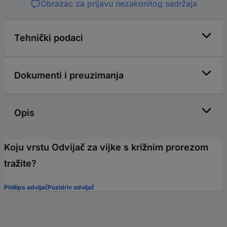
Obrazac za prijavu nezakonitog sadržaja
Tehnički podaci
Dokumenti i preuzimanja
Opis
Koju vrstu Odvijač za vijke s križnim prorezom
tražite?
Phillips odvijač
Pozidriv odvijač