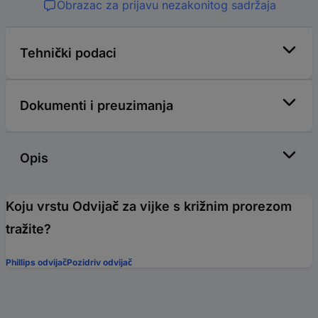
Obrazac za prijavu nezakonitog sadržaja
Tehnički podaci
Dokumenti i preuzimanja
Opis
Koju vrstu Odvijač za vijke s križnim prorezom
tražite?
Phillips odvijač
Pozidriv odvijač