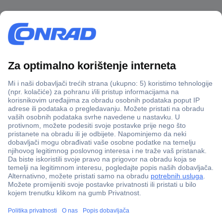
100% sigurnost kupnje