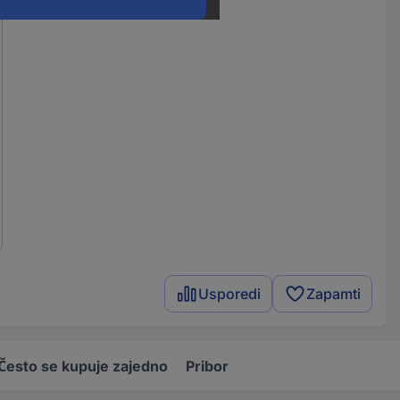
Usporedi
Zapamti
Često se kupuje zajedno
Pribor