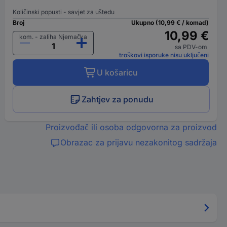
Količinski popusti - savjet za uštedu
Broj
Ukupno (10,99 € / komad)
10,99 €
kom. - zaliha Njemačka
sa PDV-om
troškovi isporuke nisu uključeni
U košaricu
Zahtjev za ponudu
Proizvođač ili osoba odgovorna za proizvod
Obrazac za prijavu nezakonitog sadržaja