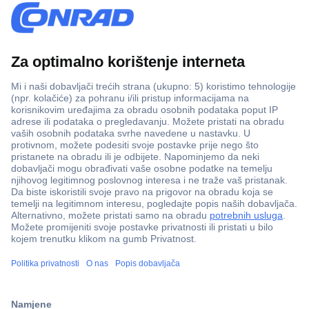
100% sigurnost kupnje
Dostava u 5 dana