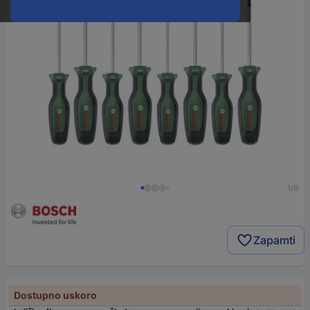
1/6
Zapamti
Dostupno uskoro