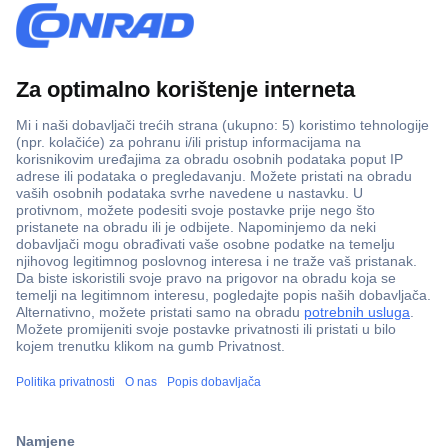
100% sigurnost kupnje
Dostava u 5 dana