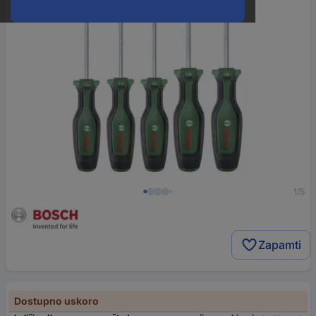
1/5
Zapamti
Dostupno uskoro