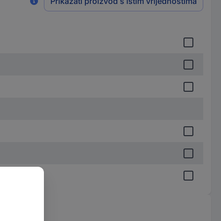
Prikazati proizvod s istim vrijednostima