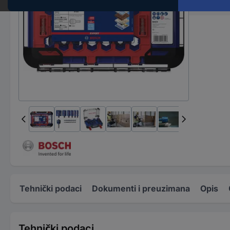
Radna du
Tehnički podaci
Dokumenti i preuzimana
Opis
Tehnički podaci