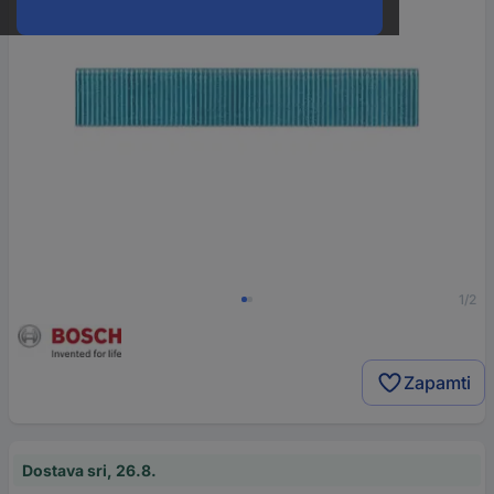
1/2
Zapamti
Dostava sri, 26.8.