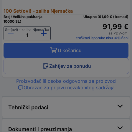
100 Set(ovi) - zaliha Njemačka
Broj (Veličina pakiranja
Ukupno (91,99 € / komad)
10000 St.)
91,99 €
Set(ovi) - zaliha Njemačka
sa PDV-om
troškovi isporuke nisu uključeni
U košaricu
Zahtjev za ponudu
Proizvođač ili osoba odgovorna za proizvod
Obrazac za prijavu nezakonitog sadržaja
Tehnički podaci
Dokumenti i preuzimanja