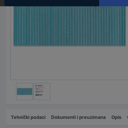
Tehnički podaci
Dokumenti i preuzimana
Opis