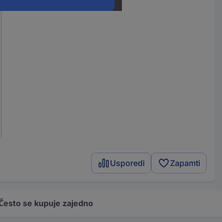
Usporedi
Zapamti
Često se kupuje zajedno