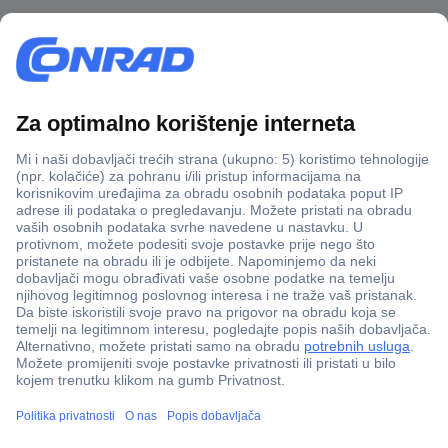
100% sigurnost kupnje
Dostava u 5 dana
Više od 800.000 proizvoda