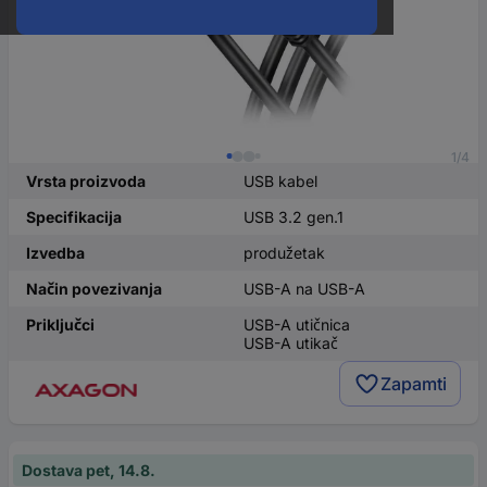
1/4
Vrsta proizvoda
USB kabel
Specifikacija
USB 3.2 gen.1
Izvedba
produžetak
Način povezivanja
USB-A na USB-A
Priključci
USB-A utičnica
USB-A utikač
Zapamti
Dostava pet, 14.8.