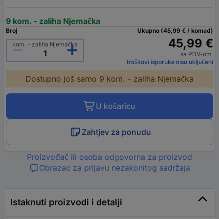
9 kom. - zaliha Njemačka
Broj
Ukupno (45,99 € / komad)
45,99 €
kom. - zaliha Njemačka
sa PDV-om
troškovi isporuke nisu uključeni
Dostupno još samo 9 kom. - zaliha Njemačka
U košaricu
Zahtjev za ponudu
Proizvođač ili osoba odgovorna za proizvod
Obrazac za prijavu nezakonitog sadržaja
Istaknuti proizvodi i detalji