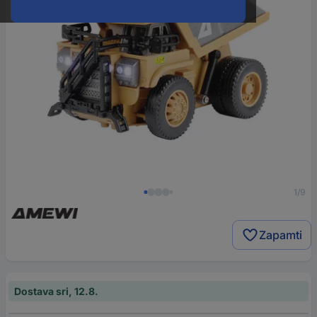
1/9
Zapamti
Dostava sri, 12.8.