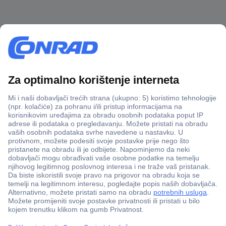
100% sigurnost kupnje
Dostava u 5 dana