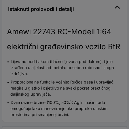
Istaknuti proizvodi i detalji
Amewi 22743 RC-Modell 1:64
električni građevinsko vozilo RtR
Lijevano pod tlakom (tlačno lijevana pod tlakom), tijelo
izrađeno u cijelosti od metala: posebno robusno i stoga
izdržljivo.
Proporcionalne funkcije vožnje: Ručica gasa i upravljač
reagiraju glatko i osjetljivo na svaki pokret praktičnog
daljinskog upravljača.
Dvije razine brzine (100%, 50%): Agilni način rada
omogućuje lako manevriranje oko prepreka u uskim
prostorima pri smanjenoj brzini.